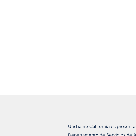
Unshame California es presenta
Departamento de Servicios de 