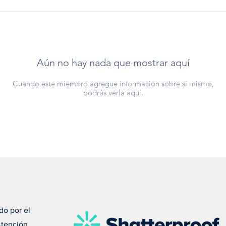
Aún no hay nada que mostrar aquí
Cuando este miembro agregue información sobre sí mismo,
podrás verla aquí.
do por el
Atención