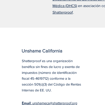
Médica (DHCS)
en asociación c
Shatterproof
.
Unshame California
Shatterproof es una organización
benéfica sin fines de lucro y exenta de
impuestos (número de identificación
fiscal 45-4619712) conforme a la
sección 501(c)(3) del Código de Rentas
Internas de EE. UU.
Email
: unshameca@shatterproof.org