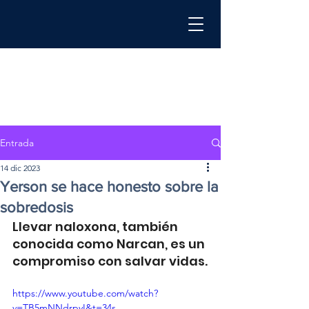
Entrada
14 dic 2023
Yerson se hace honesto sobre la
sobredosis
Llevar naloxona, también 
conocida como Narcan, es un 
compromiso con salvar vidas.
https://www.youtube.com/watch?
v=TB5mNNdrpyI&t=34s