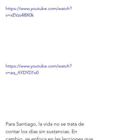
https://www.youtube.com/watch?
v=xEVzs4l8X0k
https://www.youtube.com/watch?
v=aq_AYDYD1o0
Para Santiago, la vida no se trata de 
contar los días sin sustancias. En 
cambio, se enfoca en las lecciones que 