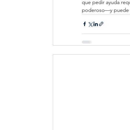
que pedir ayuda requ
poderoso—y puede ll