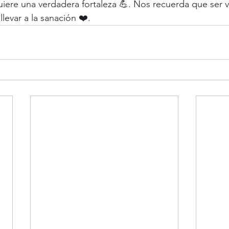
iere una verdadera fortaleza 💪. Nos recuerda que ser v
evar a la sanación ❤️.