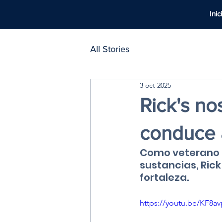
Inic
All Stories
3 oct 2025
Rick's no
conduce a
Como veterano e
sustancias, Ric
fortaleza.
https://youtu.be/KF8