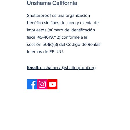
Unshame California
Shatterproof es una organización
benéfica sin fines de lucro y exenta de
impuestos (número de identificación
fiscal 45-4619712) conforme a la
sección 501(c)(3) del Código de Rentas
Internas de EE. UU.
Email
: unshameca@shatterproof.org