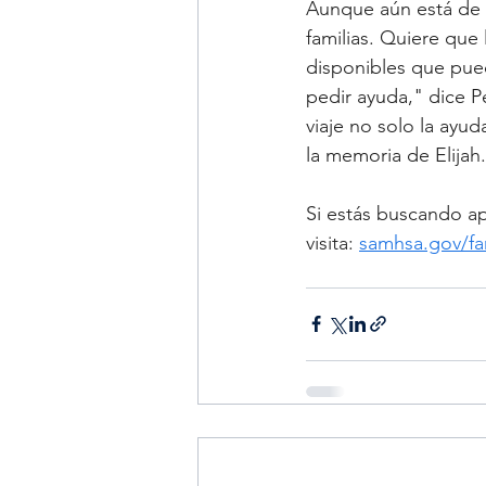
Aunque aún está de d
familias. Quiere que
disponibles que pue
pedir ayuda," dice 
viaje no solo la ayu
la memoria de Elijah.
Si estás buscando ap
visita: 
samhsa.gov/fa