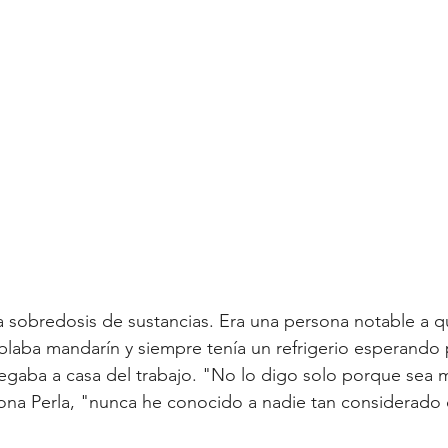
una sobredosis de sustancias. Era una persona notable a q
blaba mandarín y siempre tenía un refrigerio esperando p
egaba a casa del trabajo. "No lo digo solo porque sea mi
xiona Perla, "nunca he conocido a nadie tan considerado