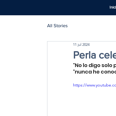
Inic
All Stories
11 jul 2024
Perla cele
"No lo digo solo 
"nunca he conoc
https://www.youtube.