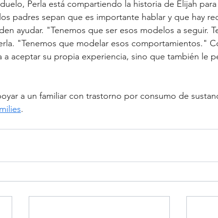
uelo, Perla está compartiendo la historia de Elijah para 
 los padres sepan que es importante hablar y que hay re
den ayudar. "Tenemos que ser esos modelos a seguir. 
Perla. "Tenemos que modelar esos comportamientos." Co
da a aceptar su propia experiencia, sino que también le p
 
oyar a un familiar con trastorno por consumo de sustanc
milies
.