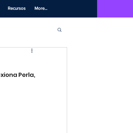
Recursos
More...
exiona Perla, 