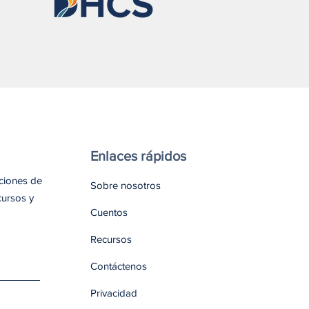
ssa explica por qué todos
rían llevar naloxona
Enlaces rápidos
aciones de
Sobre nosotros
cursos y
Cuentos
Recursos
Contáctenos
Privacidad