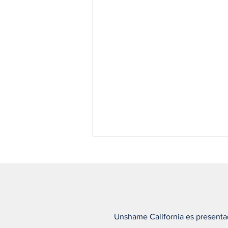
Unshame California es presenta