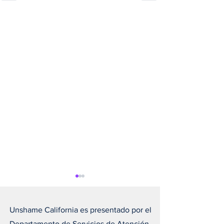
Unshame California es presentado por el
Departamento de Servicios de Atención