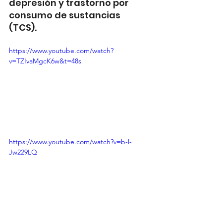
depresión y trastorno por 
consumo de sustancias 
(TCS).
https://www.youtube.com/watch?
v=TZIvaMgcK6w&t=48s
https://www.youtube.com/watch?v=b-l-
Jw229LQ