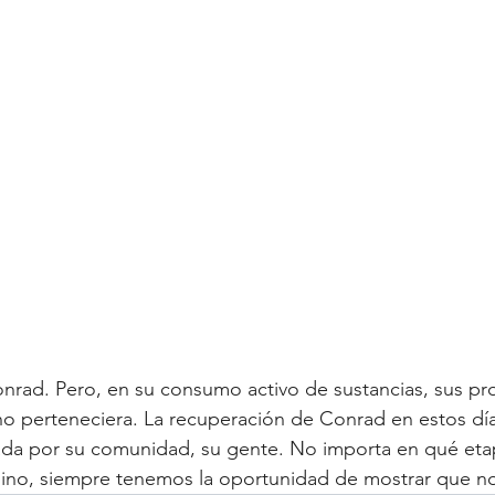
nrad. Pero, en su consumo activo de sustancias, sus pr
no perteneciera. La recuperación de Conrad en estos día
ada por su comunidad, su gente. No importa en qué etap
ino, siempre tenemos la oportunidad de mostrar que no