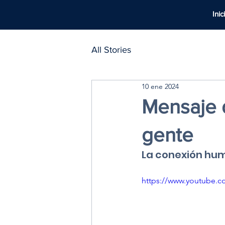
Inic
All Stories
10 ene 2024
Mensaje 
gente
La conexión hum
https://www.youtube.