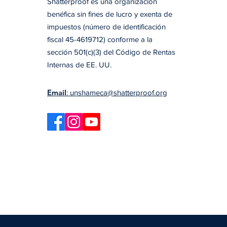
Shatterproof es una organización
benéfica sin fines de lucro y exenta de
impuestos (número de identificación
fiscal 45-4619712) conforme a la
sección 501(c)(3) del Código de Rentas
Internas de EE. UU.
Email
: unshameca@shatterproof.org