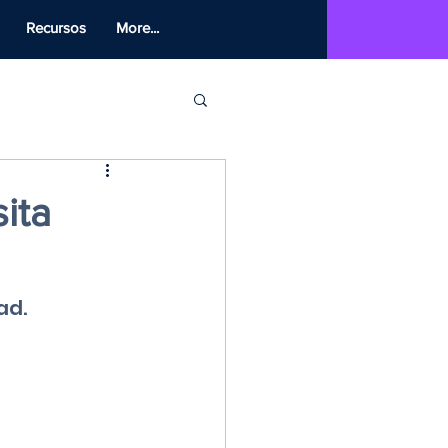
Recursos
More...
ita
ad.