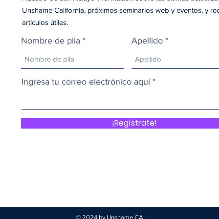
Unshame California, próximos seminarios web y eventos, y re
artículos útiles.
Nombre de pila
Apellido
Ingresa tu correo electrónico aquí
¡Regístrate!
© 2024 by Unshame CA