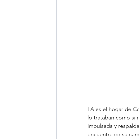
LA es el hogar de Co
lo trataban como si 
impulsada y respald
encuentre en su cam