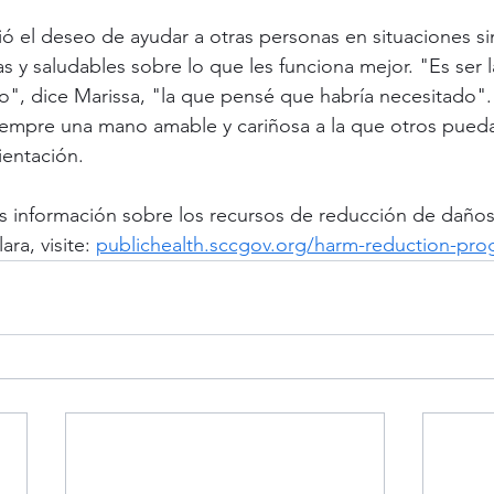
tió el deseo de ayudar a otras personas en situaciones si
s y saludables sobre lo que les funciona mejor. "Es ser 
o", dice Marissa, "la que pensé que habría necesitado".
empre una mano amable y cariñosa a la que otros puedan
ientación.
 información sobre los recursos de reducción de daños
ra, visite: 
publichealth.sccgov.org/harm-reduction-pr