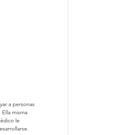
yar a personas 
 Ella misma 
édico le 
sarrollarse.