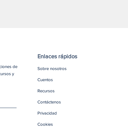
rían llevar naloxona
Enlaces rápidos
aciones de
Sobre nosotros
cursos y
Cuentos
Recursos
Contáctenos
Privacidad
Cookies