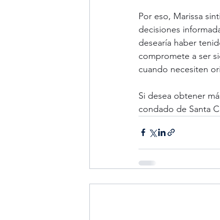
Por eso, Marissa sin
decisiones informada
desearía haber tenid
compromete a ser si
cuando necesiten or
Si desea obtener más
condado de Santa Cla