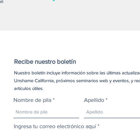
on
amor puede salvar una vida
debe
Recibe nuestro boletín
Nuestro boletín incluye información sobre las últimas actualiz
Unshame California, próximos seminarios web y eventos, y re
artículos útiles.
Nombre de pila
Apellido
Ingresa tu correo electrónico aquí