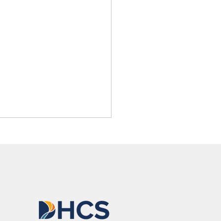
ssa explica por qué todos