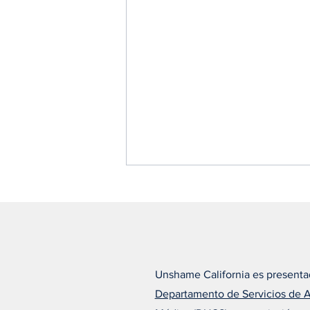
Unshame California es presenta
Departamento de Servicios de 
Alfonso cree que el