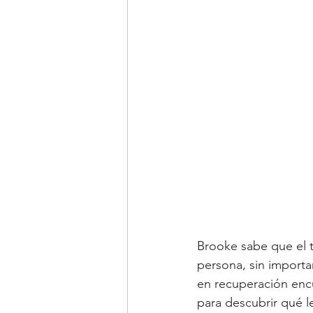
Brooke sabe que el t
persona, sin import
en recuperación enc
para descubrir qué l