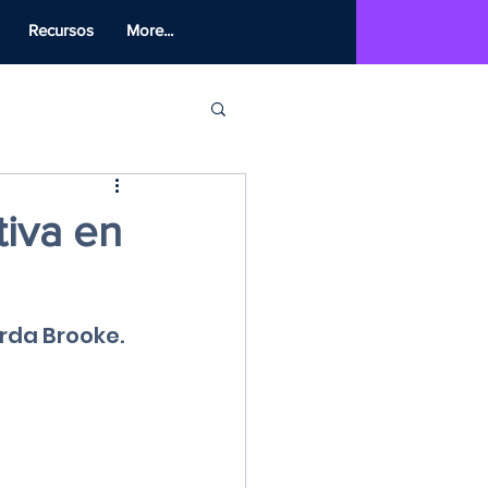
Recursos
More...
tiva en
rda Brooke.