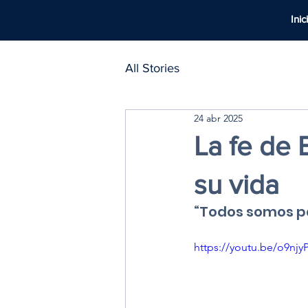
Inic
All Stories
24 abr 2025
La fe de 
su vida
“Todos somos pa
https://youtu.be/o9n