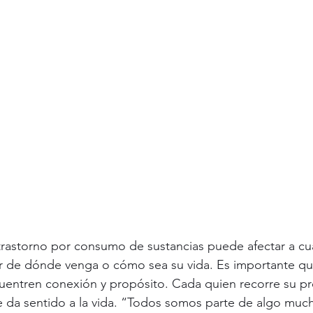
rastorno por consumo de sustancias puede afectar a cua
ar de dónde venga o cómo sea su vida. Es importante qu
uentren conexión y propósito. Cada quien recorre su p
e da sentido a la vida. “Todos somos parte de algo muc