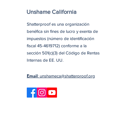
Unshame California
Shatterproof es una organización
benéfica sin fines de lucro y exenta de
impuestos (número de identificación
fiscal 45-4619712) conforme a la
sección 501(c)(3) del Código de Rentas
Internas de EE. UU.
Email
: unshameca@shatterproof.org