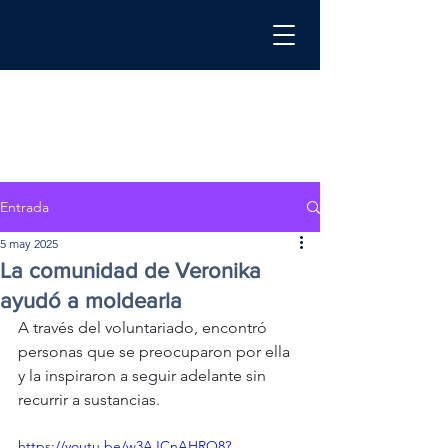
Entrada
5 may 2025
La comunidad de Veronika
ayudó a moldearla
A través del voluntariado, encontró 
personas que se preocuparon por ella 
y la inspiraron a seguir adelante sin 
recurrir a sustancias.
https://youtu.be/w3AJCnAHRO8?