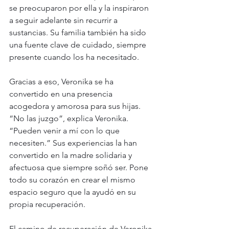
se preocuparon por ella y la inspiraron 
a seguir adelante sin recurrir a 
sustancias. Su familia también ha sido 
una fuente clave de cuidado, siempre 
presente cuando los ha necesitado.
Gracias a eso, Veronika se ha 
convertido en una presencia 
acogedora y amorosa para sus hijas. 
“No las juzgo”, explica Veronika. 
“Pueden venir a mí con lo que 
necesiten.” Sus experiencias la han 
convertido en la madre solidaria y 
afectuosa que siempre soñó ser. Pone 
todo su corazón en crear el mismo 
espacio seguro que la ayudó en su 
propia recuperación.
El camino de recuperación de Veronika 