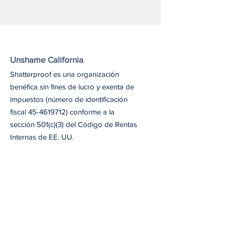
Unshame California
Shatterproof es una organización
benéfica sin fines de lucro y exenta de
impuestos (número de identificación
fiscal
45-4619712)
conforme a la
sección 501(c)(3) del Código de Rentas
Internas de EE. UU.
Email
: unshameca@shatterproof.org