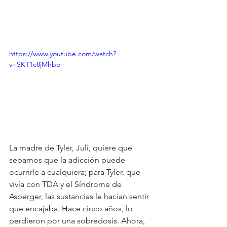
https://www.youtube.com/watch?
v=SKT1c8jMhbo
La madre de Tyler, Juli, quiere que 
sepamos que la adicción puede 
ocurrirle a cualquiera; para Tyler, que 
vivía con TDA y el Síndrome de 
Asperger, las sustancias le hacían sentir 
que encajaba. Hace cinco años, lo 
perdieron por una sobredosis. Ahora, 