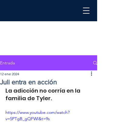
Entrada
12 ene 2024
Juli entra en acción
La adicción no corría en la 
familia de Tyler.
https://www.youtube.com/watch?
v=5PTgB_gQFWI&t=9s