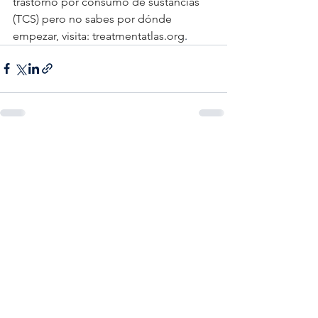
trastorno por consumo de sustancias 
(TCS) pero no sabes por dónde 
empezar, visita: 
treatmentatlas.org
.