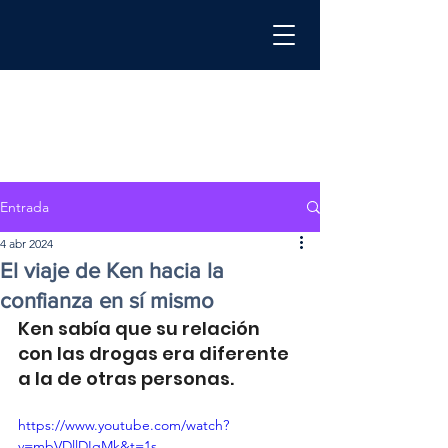
Entrada
4 abr 2024
El viaje de Ken hacia la
confianza en sí mismo
Ken sabía que su relación 
con las drogas era diferente 
a la de otras personas.
https://www.youtube.com/watch?
v=mbVDllDIqMk&t=1s