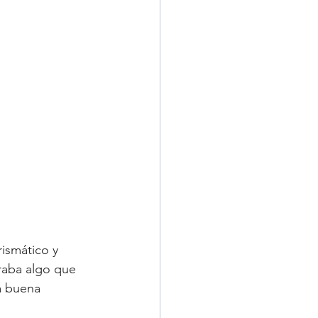
ismático y 
raba algo que 
a buena 