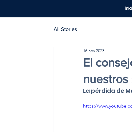
Inic
All Stories
16 nov 2023
El consej
nuestros
La pérdida de Ma
https://www.youtube.