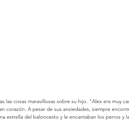
s las cosas maravillosas sobre su hijo. "Alex era muy car
ran corazón. A pesar de sus ansiedades, siempre encont
na estrella del baloncesto y le encantaban los perros y l