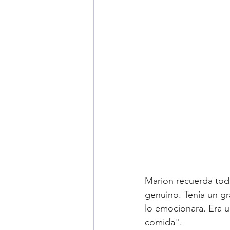
Marion recuerda toda
genuino. Tenía un g
lo emocionara. Era u
comida".