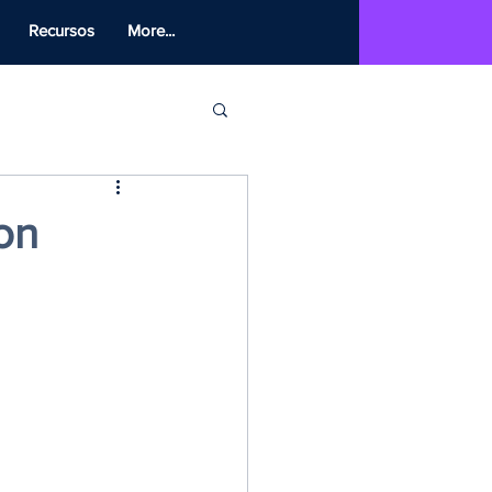
Recursos
More...
on