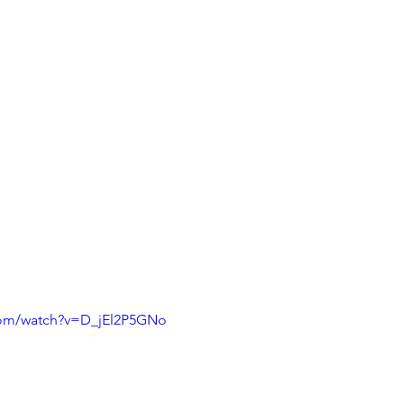
com/watch?v=D_jEl2P5GNo