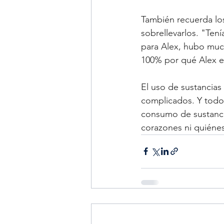
También recuerda los
sobrellevarlos. "Tení
para Alex, hubo muc
100% por qué Alex e
El uso de sustancia
complicados. Y todos
consumo de sustancia
corazones ni quiéne