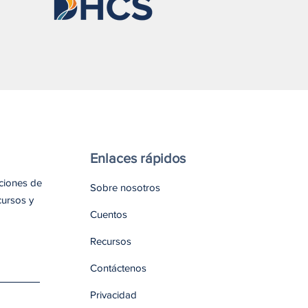
ssa explica por qué todos
rían llevar naloxona
Enlaces rápidos
aciones de
Sobre nosotros
cursos y
Cuentos
Recursos
Contáctenos
Privacidad