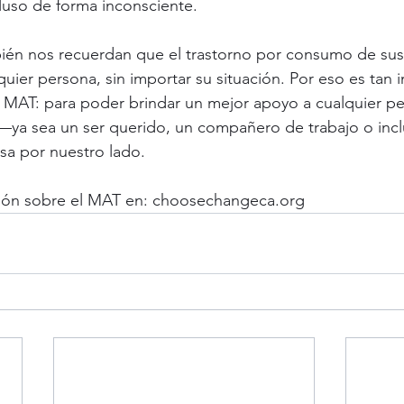
luso de forma inconsciente.
ién nos recuerdan que el trastorno por consumo de sust
quier persona, sin importar su situación. Por eso es tan 
l MAT: para poder brindar un mejor apoyo a cualquier p
ya sea un ser querido, un compañero de trabajo o incl
a por nuestro lado.
ón sobre el MAT en: 
choosechangeca.org