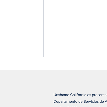
Unshame California es presenta
Departamento de Servicios de 
Alfonso cree que el