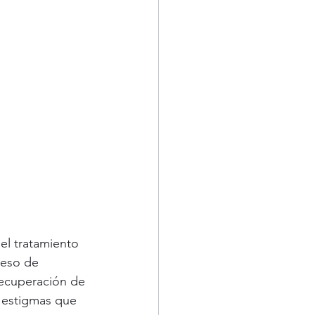
el tratamiento 
ceso de 
ecuperación de 
 estigmas que 