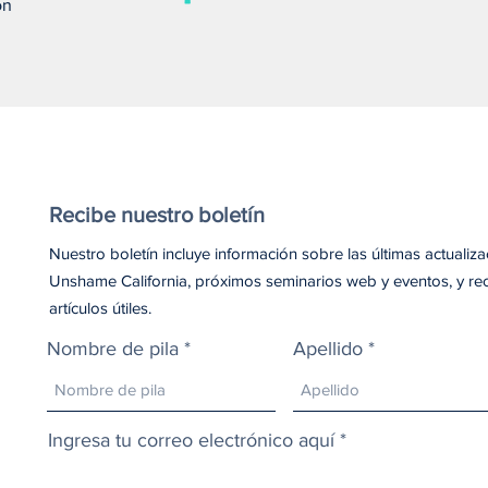
on
amor puede salvar una vida
debe
Recibe nuestro boletín
Nuestro boletín incluye información sobre las últimas actualiz
Unshame California, próximos seminarios web y eventos, y re
artículos útiles.
Nombre de pila
Apellido
Ingresa tu correo electrónico aquí