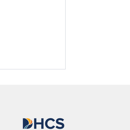
ssa explica por qué todos