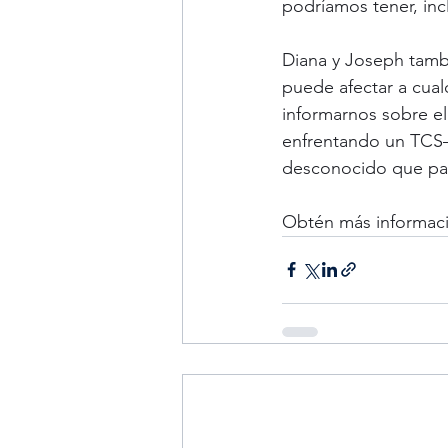
podríamos tener, inc
Diana y Joseph tamb
puede afectar a cual
informarnos sobre e
enfrentando un TCS—
desconocido que pas
Obtén más informaci