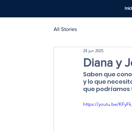
Inic
All Stories
24 jun 2025
Diana y 
Saben que conoc
y lo que necesit
que podríamos t
https://youtu.be/KFyF