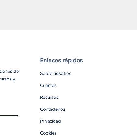
rían llevar naloxona
Enlaces rápidos
aciones de
Sobre nosotros
cursos y
Cuentos
Recursos
Contáctenos
Privacidad
Cookies