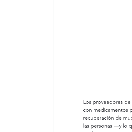
Los proveedores de t
con medicamentos par
recuperación de muc
las personas —y lo q