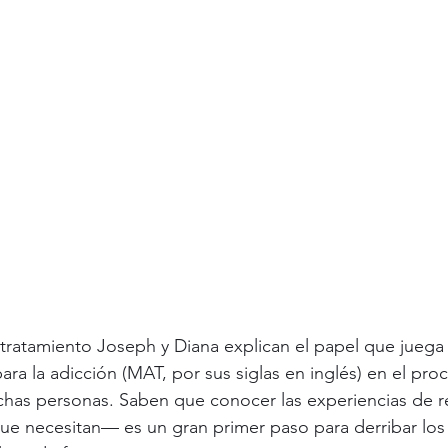
ratamiento Joseph y Diana explican el papel que juega 
a la adicción (MAT, por sus siglas en inglés) en el pro
has personas. Saben que conocer las experiencias de r
ue necesitan— es un gran primer paso para derribar los