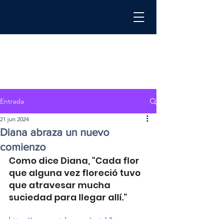
Entrada
21 jun 2024
Diana abraza un nuevo
comienzo
Como dice Diana, "Cada flor 
que alguna vez floreció tuvo 
que atravesar mucha 
suciedad para llegar allí."