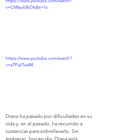
https://www.youtube.com/watch?
v=CIWac63kOls&t=1s
https://www.youtube.com/watch?
v=aTPvjITue84
Diana ha pasado por dificultades en su 
vida y, en el pasado, ha recurrido a 
sustancias para sobrellevarlo. Sin 
embargo, hoy en día, Diana está 