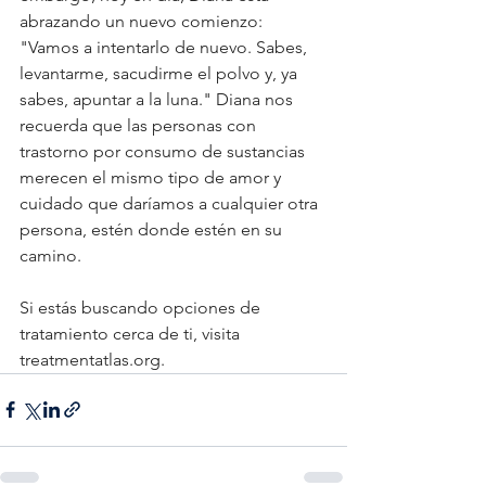
abrazando un nuevo comienzo: 
"Vamos a intentarlo de nuevo. Sabes, 
levantarme, sacudirme el polvo y, ya 
sabes, apuntar a la luna." Diana nos 
recuerda que las personas con 
trastorno por consumo de sustancias 
merecen el mismo tipo de amor y 
cuidado que daríamos a cualquier otra 
persona, estén donde estén en su 
camino.
Si estás buscando opciones de 
tratamiento cerca de ti, visita 
treatmentatlas.org
.