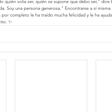
 quién solía ser, quién se supone que debo ser," dice 
a. Soy una persona generosa." Encontrarse a sí misma y
 por completo le ha traído mucha felicidad y le ha ayud
ito. ✨