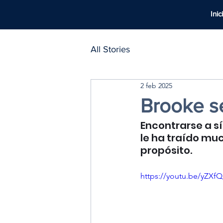
Inic
All Stories
2 feb 2025
Brooke se
Encontrarse a s
le ha traído muc
propósito. 
https://youtu.be/yZX