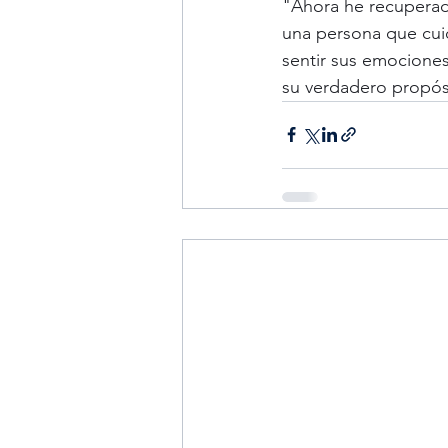
"Ahora he recuperado
una persona que cuid
sentir sus emociones
su verdadero propós