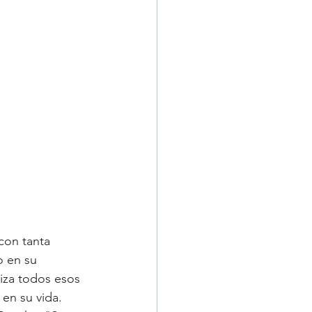
con tanta 
o en su 
iza todos esos 
en su vida. 