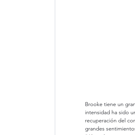
Brooke tiene un gra
intensidad ha sido u
recuperación del con
grandes sentimientos