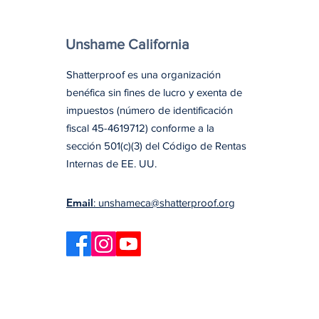
Unshame California
Shatterproof es una organización
benéfica sin fines de lucro y exenta de
impuestos (número de identificación
fiscal 45-4619712) conforme a la
sección 501(c)(3) del Código de Rentas
Internas de EE. UU.
Email
: unshameca@shatterproof.org