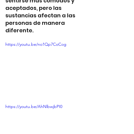
sentirse más cómodos y 
aceptados, pero las 
sustancias afectan a las 
personas de manera 
diferente. 
https://youtu.be/no1Qp7CoCog
https://youtu.be/AhNlbwjbPI0