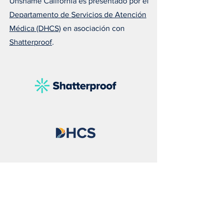
Unshame California es presentado por el
Departamento de Servicios de Atención
Médica (DHCS)
en asociación con
Shatterproof
.
Susan nos recuerda que el
Melissa explica 
amor puede salvar una
todos deberían ll
vida
naloxona
Unshame California
Shatterproof es una organización