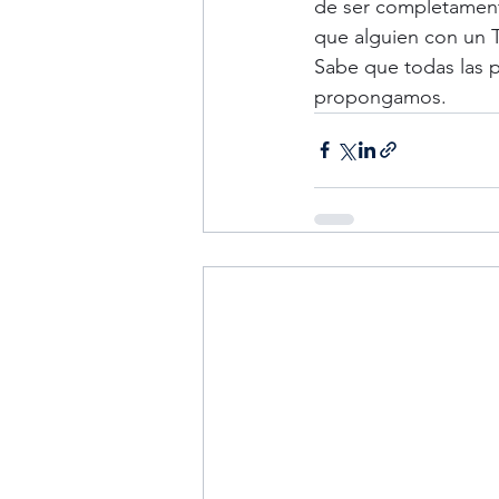
de ser completamente
que alguien con un T
Sabe que todas las 
propongamos.