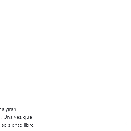
na gran 
). Una vez que 
se siente libre 