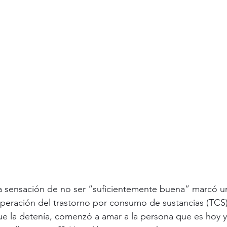
s la sensación de no ser “suficientemente buena” marcó u
uperación del trastorno por consumo de sustancias (TCS
ue la detenía, comenzó a amar a la persona que es hoy y 