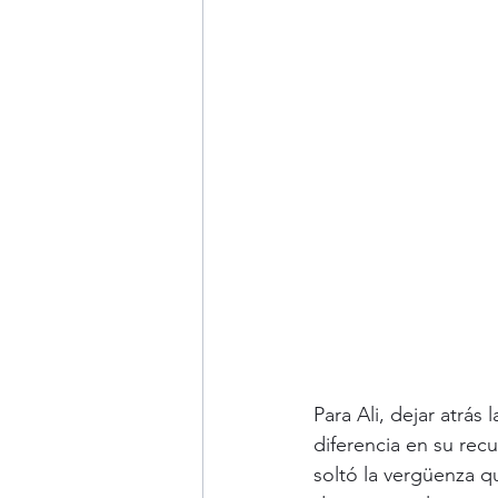
Para Ali, dejar atrá
diferencia en su rec
soltó la vergüenza q