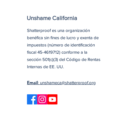
Unshame California
Shatterproof es una organización
benéfica sin fines de lucro y exenta de
impuestos (número de identificación
fiscal 45-4619712) conforme a la
sección 501(c)(3) del Código de Rentas
Internas de EE. UU.
Email
: unshameca@shatterproof.org