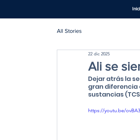
Inic
All Stories
22 dic 2025
Ali se si
Dejar atrás la 
gran diferencia
sustancias (TCS
https://youtu.be/ovB