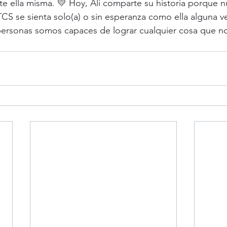
 ella misma. 💛 Hoy, Ali comparte su historia porque n
CS se sienta solo(a) o sin esperanza como ella alguna vez
personas somos capaces de lograr cualquier cosa que n