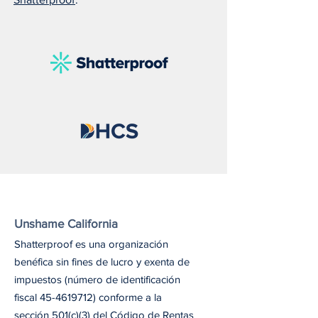
Unshame California
Shatterproof es una organización
benéfica sin fines de lucro y exenta de
impuestos (número de identificación
fiscal
45-4619712)
conforme a la
sección 501(c)(3) del Código de Rentas