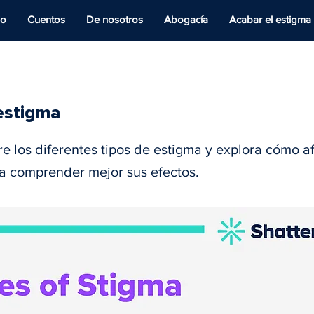
io
Cuentos
De nosotros
Abogacía
Acabar el estigma
estigma
 los diferentes tipos de estigma y explora cómo af
a comprender mejor sus efectos.