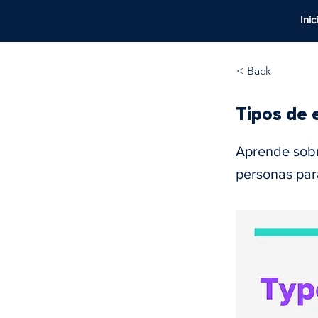
Inic
< Back
Tipos de 
Aprende sobre
personas par