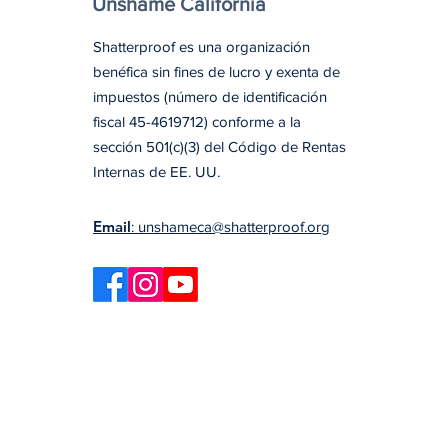
Unshame California
Shatterproof es una organización
benéfica sin fines de lucro y exenta de
impuestos (número de identificación
fiscal 45-4619712) conforme a la
sección 501(c)(3) del Código de Rentas
Internas de EE. UU.
Email
: unshameca@shatterproof.org