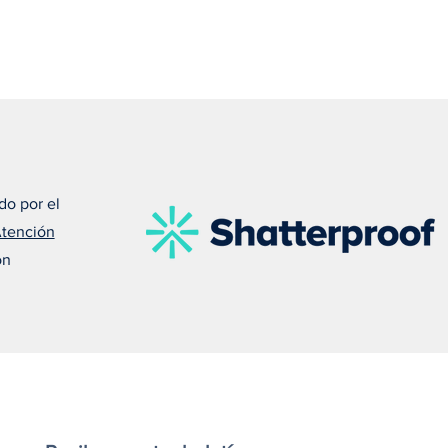
do por el
Atención
on