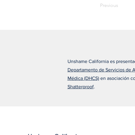
Previous
Unshame California es presenta
Departamento de Servicios de 
Médica (DHCS)
en asociación c
Shatterproof
.