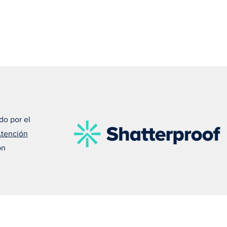
do por el
Atención
on