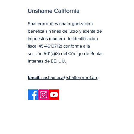
Unshame California
Shatterproof es una organización
benéfica sin fines de lucro y exenta de
impuestos (número de identificación
fiscal 45-4619712) conforme a la
sección 501(c)(3) del Código de Rentas
Internas de EE. UU.
Email
: unshameca@shatterproof.org