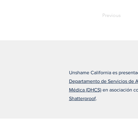
Previous
Unshame California es presenta
Departamento de Servicios de 
Médica (DHCS)
en asociación c
Shatterproof
.